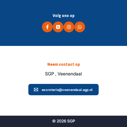
Volg ons op
Neem contact op
SGP , Veenendaal
secretaris@veenendaal.sgp.nl
© 2026 SGP