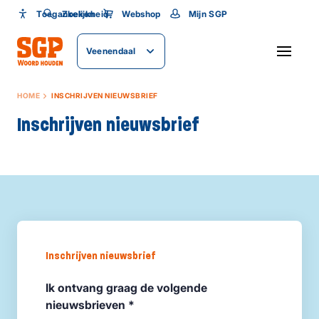
Toegankelijkheid
Toegankelijkheid
Zoeken
Webshop
Mijn SGP
Lettergrootte
Veenendaal
SLUITEN
HOME
INSCHRIJVEN NIEUWSBRIEF
Inschrijven nieuwsbrief
Inschrijven nieuwsbrief
Ik ontvang graag de volgende
nieuwsbrieven *