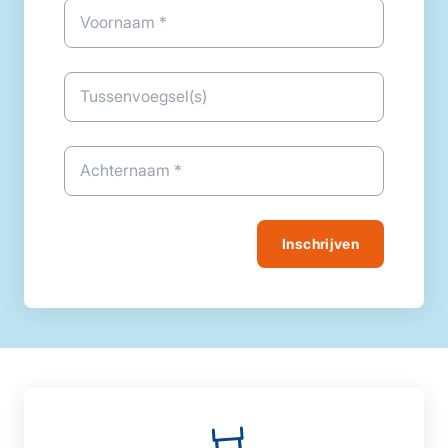
Voornaam *
Tussenvoegsel(s)
Achternaam *
Inschrijven